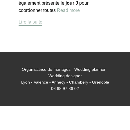
également présente le
jour J
pour
coordonner toutes
Read more
Lire la suite
Organisatrice de mariages - Wedding planner -
Wedding designer
Lyon - Valence - Annecy - Chambéry - Grenoble
06 68 97 86 02