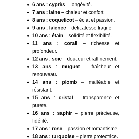
6 ans : cyprès
– longévité.
7 ans : laine
– chaleur et confort.
8 ans : coquelicot
– éclat et passion.
9 ans : faïence
– délicatesse fragile.
10 ans : étain
– solidité et flexibilité.
11 ans : corail
– richesse et
profondeur.
12 ans : soie
– douceur et raffinement.
13 ans : muguet
– fraîcheur et
renouveau.
14 ans : plomb
– malléable et
résistant.
15 ans : cristal
– transparence et
pureté.
16 ans : saphir
– pierre précieuse,
fidélité.
17 ans : rose
– passion et romantisme.
18 ans : turquoise
– pierre protectrice.