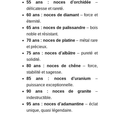
55 ans : noces d’orchidée
–
délicatesse et rareté.
60 ans : noces de diamant
– force et
éternité.
65 ans : noces de palissandre
– bois
noble et résistant.
70 ans : noces de platine
– métal rare
et précieux.
75 ans : noces d’albâtre
– pureté et
solidité.
80 ans : noces de chêne
– force,
stabilité et sagesse.
85 ans : noces d’uranium
–
puissance exceptionnelle.
90 ans : noces de granite
–
indestructible.
95 ans : noces d’adamantine
– éclat
unique, quasi légendaire.