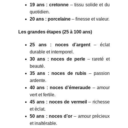
19 ans : cretonne
– tissu solide et du
quotidien.
20 ans : porcelaine
– finesse et valeur.
Les grandes étapes (25 à 100 ans)
25 ans : noces d’argent
– éclat
durable et intemporel.
30 ans : noces de perle
– rareté et
beauté.
35 ans : noces de rubis
– passion
ardente.
40 ans : noces d’émeraude
– amour
vert et fertile.
45 ans : noces de vermeil
– richesse
et éclat.
50 ans : noces d’or
– amour précieux
et inaltérable.