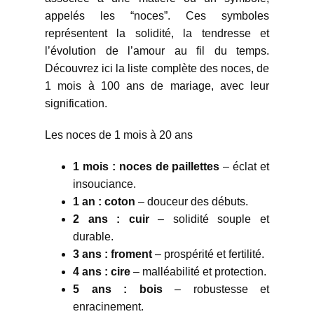
appelés les “noces”. Ces symboles
représentent la solidité, la tendresse et
l’évolution de l’amour au fil du temps.
Découvrez ici la liste complète des noces, de
1 mois à 100 ans de mariage, avec leur
signification.
Les noces de 1 mois à 20 ans
1 mois : noces de paillettes
– éclat et
insouciance.
1 an : coton
– douceur des débuts.
2 ans : cuir
– solidité souple et
durable.
3 ans : froment
– prospérité et fertilité.
4 ans : cire
– malléabilité et protection.
5 ans : bois
– robustesse et
enracinement.