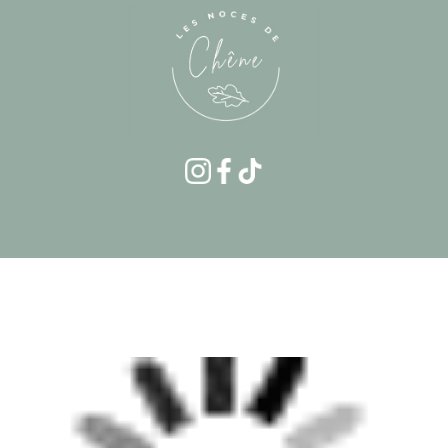
Accueil
Prestations
Location de décoratio